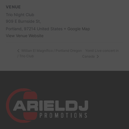
VENUE
Trio NIght Club
909 E Burnside St,
Portland
,
97214
United States
+ Google Map
View Venue Website
Yomil Live concert in
Willian El Magnífico / Portland Oregon
/ Trio Club
Canada