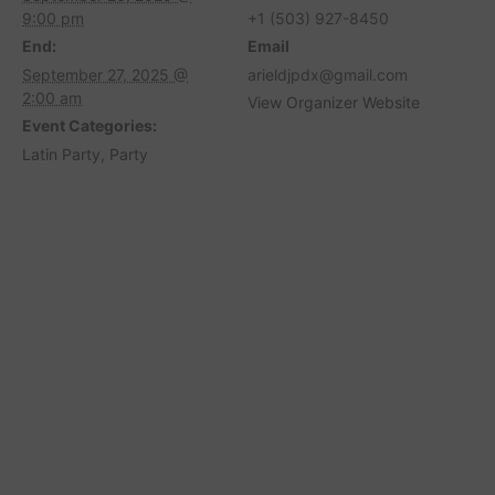
9:00 pm
+1 (503) 927-8450
End:
Email
September 27, 2025 @
arieldjpdx@gmail.com
2:00 am
View Organizer Website
Event Categories:
Latin Party
,
Party